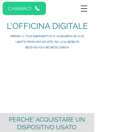
CHIAMACI
L'OFFICINA DIGITALE
RIPARA IL TUO DISPOSITIVO O ACQUISTANE UNO
USATO RICONDIZIONATO, FAI UNA SCELTA
ECONOMICA ED ECOLOGICA
PERCHE' ACQUISTARE UN
DISPOSITIVO USATO