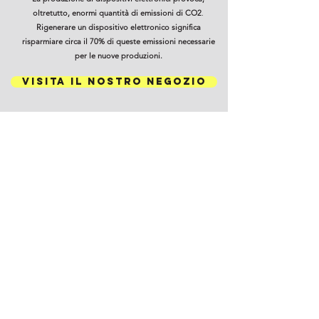
oltretutto, enormi quantità di emissioni di CO2
.
Rigenerare un dispositivo elettronico significa
risparmiare circa il 70% di queste emissioni necessarie
per le nuove produzioni.
VISITA IL NOSTRO NEGOZIO
RIPARAZIONI