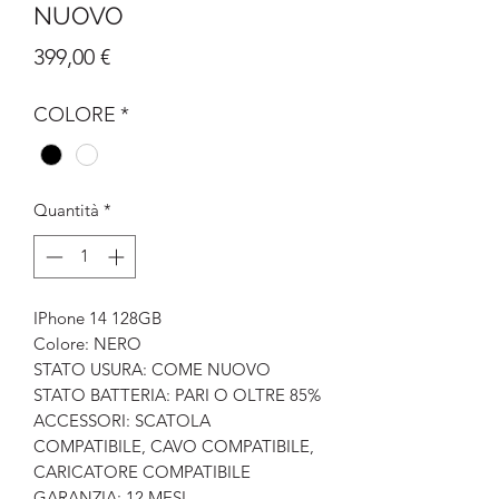
NUOVO
Prezzo
399,00 €
COLORE
*
Quantità
*
IPhone 14 128GB
Colore: NERO
STATO USURA: COME NUOVO
STATO BATTERIA: PARI O OLTRE 85%
ACCESSORI: SCATOLA
COMPATIBILE, CAVO COMPATIBILE,
CARICATORE COMPATIBILE
GARANZIA: 12 MESI