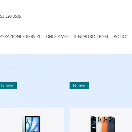
53 320 3606
IPARAZIONI E SERVIZI
CHI SIAMO
IL NOSTRO TEAM
POLICY
Nuovo
Nuovo