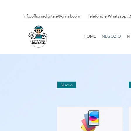
info.officinadigitale@gmail.com
Telefono e Whatsapp: 3
HOME
NEGOZIO
R
Nuovo